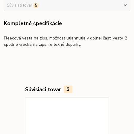
Súvisiaci tovar
5
Kompletné špecifikácie
Fleecová vesta na zips, možnosť utiahnutia v dolnej časti vesty, 2
spodné vrecká na zips, reflexné doplnky.
Súvisiaci tovar
5