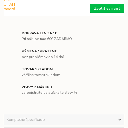
Zvoliť variant
DOPRAVA LEN ZA 1€
Pri nákupe nad 60€ ZADARMO
VÝMENA / VRÁTENIE
bez problémov do 14 dní
TOVAR SKLADOM
väčšina tovaru skladom
ZĽAVY Z NÁKUPU
zaregistrujte sa a získajte zľavy %
Kompletné špecifikácie