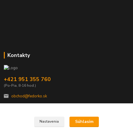
Kontakty
+421 951 355 760
(Po-Pia, 8-16 hod.)
obchod@fedorko.sk
Súhlasím
Nastavenia