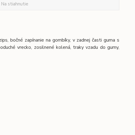
Na stiahnutie
ips, bočné zapínanie na gombíky, v zadnej časti guma s
noduché vrecko, zosilnené kolená, traky vzadu do gumy,