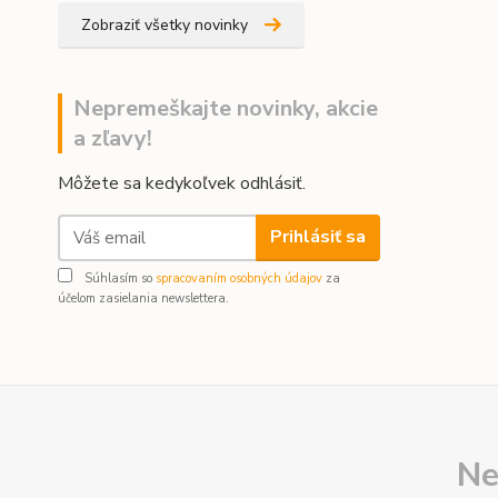
Zobraziť všetky novinky
Nepremeškajte novinky, akcie
a zľavy!
Môžete sa kedykoľvek odhlásiť.
Prihlásiť sa
Súhlasím so
spracovaním osobných údajov
za
účelom zasielania newslettera.
Ne