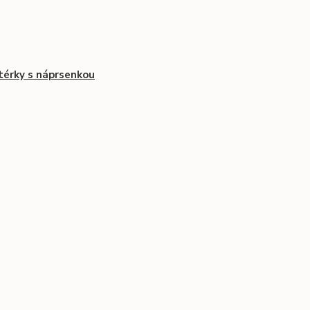
érky s náprsenkou