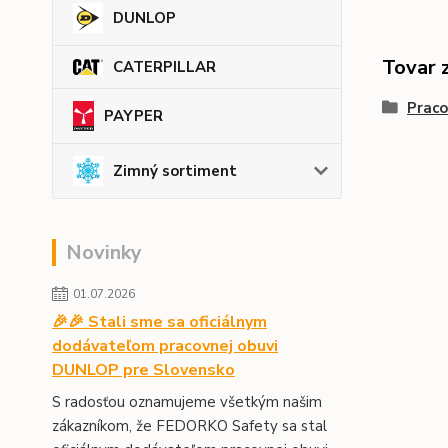
DUNLOP
Tovar 
CATERPILLAR
Prac
PAYPER
Zimný sortiment
Novinky
01.07.2026
🎉🎉 Stali sme sa oficiálnym
dodávateľom pracovnej obuvi
DUNLOP pre Slovensko
S radosťou oznamujeme všetkým našim
zákazníkom, že FEDORKO Safety sa stal