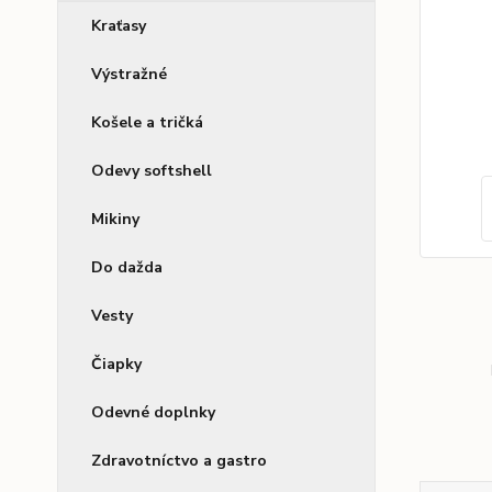
Kraťasy
Výstražné
Košele a tričká
Odevy softshell
Mikiny
Do dažda
Vesty
Čiapky
Odevné doplnky
Zdravotníctvo a gastro