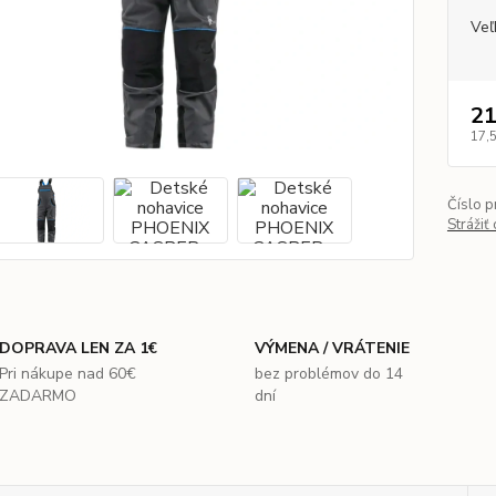
Veľ
21
17,
Číslo p
Strážiť
DOPRAVA LEN ZA 1€
VÝMENA / VRÁTENIE
Pri nákupe nad 60€
bez problémov do 14
ZADARMO
dní