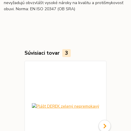
nevyžadujú obvzvlášt vysoké nároky na kvalitu a protišmykovosť
obuvi. Norma: EN ISO 20347
(OB SRA)
Súvisiaci tovar
3