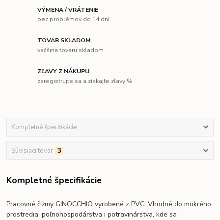
VÝMENA / VRÁTENIE
bez problémov do 14 dní
TOVAR SKLADOM
väčšina tovaru skladom
ZĽAVY Z NÁKUPU
zaregistrujte sa a získajte zľavy %
Kompletné špecifikácie
Súvisiaci tovar
3
Kompletné špecifikácie
Pracovné čižmy GINOCCHIO vyrobené z PVC. Vhodné do mokrého
prostredia, poľnohospodárstva i potravinárstva, kde sa