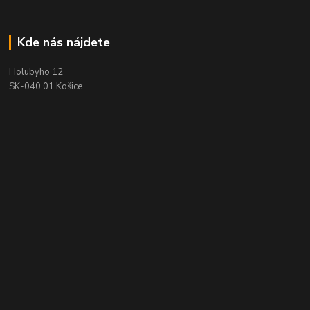
Kde nás nájdete
Holubyho 12
SK-040 01 Košice