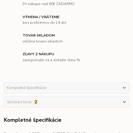
Pri nákupe nad 60€ ZADARMO
VÝMENA / VRÁTENIE
bez problémov do 14 dní
TOVAR SKLADOM
väčšina tovaru skladom
ZĽAVY Z NÁKUPU
zaregistrujte sa a získajte zľavy %
Kompletné špecifikácie
Súvisiaci tovar
2
Kompletné špecifikácie