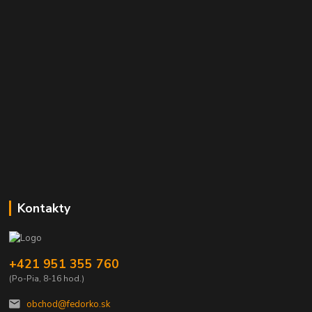
Kontakty
+421 951 355 760
(Po-Pia, 8-16 hod.)
obchod@fedorko.sk