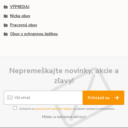
VÝPREDAJ
Nízka obuv
Pracovná obuv
Obuv s ochrannou špičkou
Nepremeškajte novinky, akcie a
zľavy!
Prihlásiť sa
Súhlasím so
spracovaním osobných údajov
za účelom zasielania newslettera.
Môžete sa kedykoľvek odhlásiť.