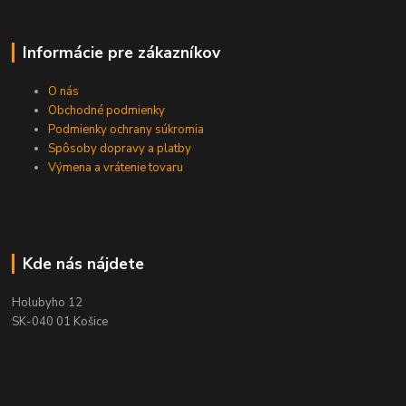
Informácie pre zákazníkov
O nás
Obchodné podmienky
Podmienky ochrany súkromia
Spôsoby dopravy a platby
Výmena a vrátenie tovaru
Kde nás nájdete
Holubyho 12
SK-040 01 Košice