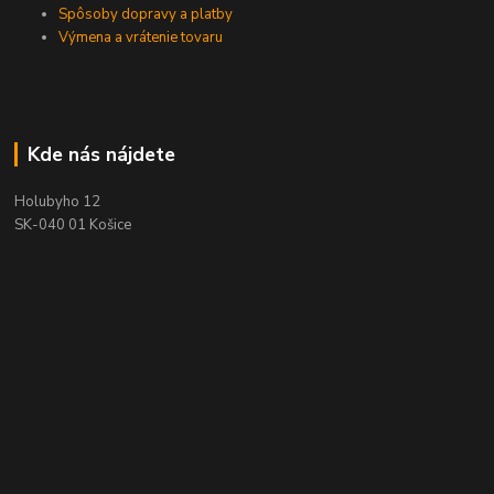
Spôsoby dopravy a platby
Výmena a vrátenie tovaru
Kde nás nájdete
Holubyho 12
SK-040 01 Košice