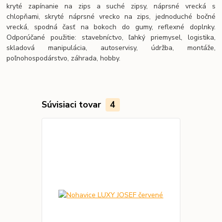
kryté zapínanie na zips a suché zipsy, náprsné vrecká s
chlopňami, skryté náprsné vrecko na zips, jednoduché bočné
vrecká, spodná časť na bokoch do gumy, reflexné doplnky.
Odporúčané použitie: stavebníctvo, ľahký priemysel, logistika,
skladová manipulácia, autoservisy, údržba, montáže,
poľnohospodárstvo, záhrada, hobby.
Súvisiaci tovar
4