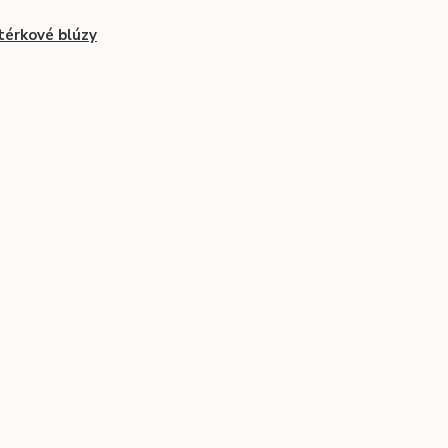
érkové blúzy