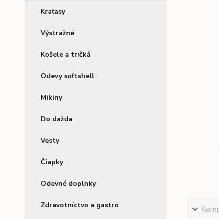
Kraťasy
Výstražné
Košele a tričká
Odevy softshell
Mikiny
Do dažda
Vesty
Čiapky
Odevné doplnky
Zdravotníctvo a gastro
Kompl