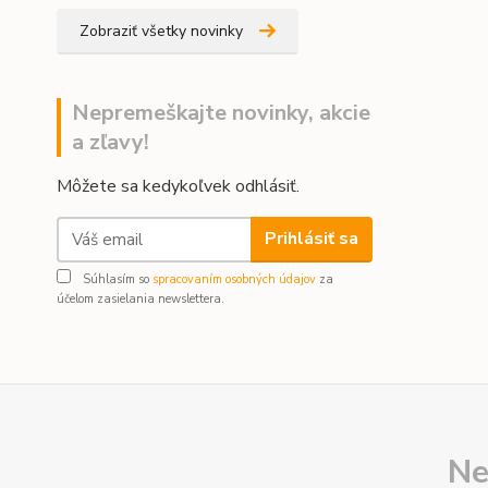
Zobraziť všetky novinky
Nepremeškajte novinky, akcie
a zľavy!
Môžete sa kedykoľvek odhlásiť.
Prihlásiť sa
Súhlasím so
spracovaním osobných údajov
za
účelom zasielania newslettera.
Ne