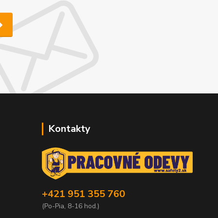
Kontakty
+421 951 355 760
(Po-Pia, 8-16 hod.)