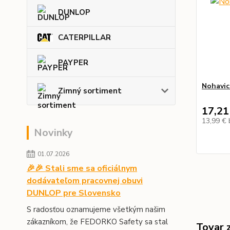
DUNLOP
CATERPILLAR
PAYPER
Nohavic
Zimný sortiment
17,21
13,99 €
Novinky
01.07.2026
🎉🎉 Stali sme sa oficiálnym
dodávateľom pracovnej obuvi
DUNLOP pre Slovensko
S radosťou oznamujeme všetkým našim
zákazníkom, že FEDORKO Safety sa stal
Tovar 