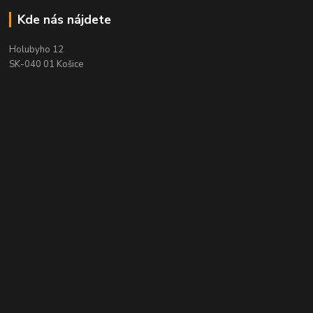
Kde nás nájdete
Holubyho 12
SK-040 01 Košice