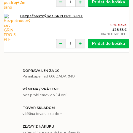
Pridať do košíka
Bezpečnostný set GRIN PRO 3-PLE
5 % zľava
128,53 €
104,50 €
bez DPH
Pridať do košíka
DOPRAVA LEN ZA 1€
Pri nákupe nad 60€ ZADARMO
VÝMENA / VRÁTENIE
bez problémov do 14 dní
TOVAR SKLADOM
väčšina tovaru skladom
ZĽAVY Z NÁKUPU
zaregistrujte sa a získajte zľavy %