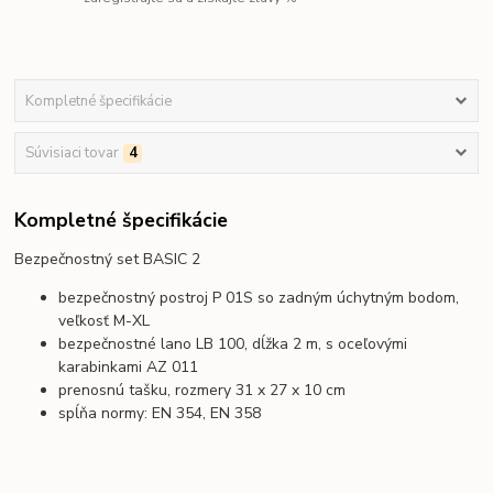
Kompletné špecifikácie
Súvisiaci tovar
4
Kompletné špecifikácie
Bezpečnostný set BASIC 2
bezpečnostný postroj P 01S so zadným úchytným bodom,
veľkosť M-XL
bezpečnostné lano LB 100, dĺžka 2 m, s oceľovými
karabinkami AZ 011
prenosnú tašku, rozmery 31 x 27 x 10 cm
spĺňa normy: EN 354, EN 358