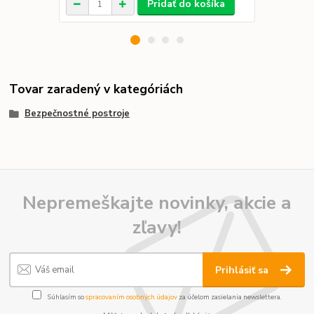
Pridať do košíka
Tovar zaradený v kategóriách
Bezpečnostné postroje
Nepremeškajte novinky, akcie a
zľavy!
Prihlásiť sa
Súhlasím so
spracovaním osobných údajov
za účelom zasielania newslettera.