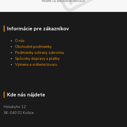
Môžete sa kedykoľvek odhlásiť.
Informácie pre zákazníkov
O nás
Obchodné podmienky
Podmienky ochrany súkromia
Spôsoby dopravy a platby
Výmena a vrátenie tovaru
Kde nás nájdete
Holubyho 12
SK-040 01 Košice