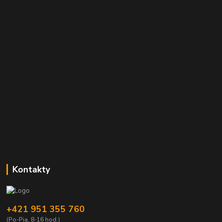
Kontakty
+421 951 355 760
(Po-Pia, 8-16 hod.)