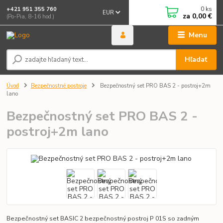
0
ks
+421 951 355 760
EUR
za
0,00 €
(Po-Pia, 8-16 hod.)
Menu
Hľadať
Úvod
Bezpečnostné postroje
Bezpečnostný set PRO BAS 2 - postroj+2m
lano
Bezpečnostný set PRO BAS 2 -
postroj+2m lano
Bezpečnostný set BASIC 2 bezpečnostný postroj P 01S so zadným