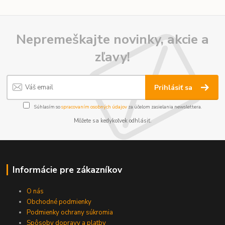
Nepremeškajte novinky, akcie a
zľavy!
Prihlásiť sa
Súhlasím so
spracovaním osobných údajov
za účelom zasielania newslettera.
Môžete sa kedykoľvek odhlásiť.
Informácie pre zákazníkov
O nás
Obchodné podmienky
Podmienky ochrany súkromia
Spôsoby dopravy a platby