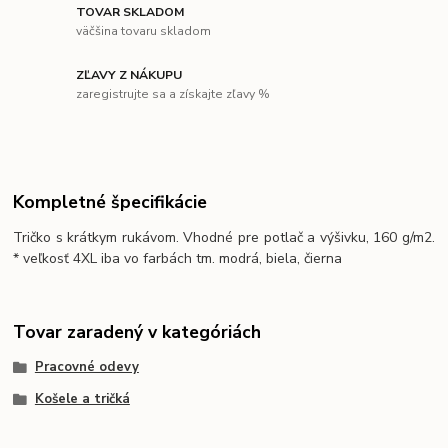
TOVAR SKLADOM
väčšina tovaru skladom
ZĽAVY Z NÁKUPU
zaregistrujte sa a získajte zľavy %
Kompletné špecifikácie
Tričko s krátkym rukávom. Vhodné pre potlač a výšivku, 160 g/m2.
* veľkosť 4XL iba vo farbách tm. modrá, biela, čierna
Tovar zaradený v kategóriách
Pracovné odevy
Košele a tričká