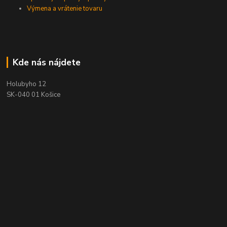
Výmena a vrátenie tovaru
Kde nás nájdete
Holubyho 12
SK-040 01 Košice