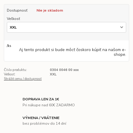
Dostupnosť
Nie je skladom
Veľkosť
/
ks
Aj tento produkt si bude môcť čoskoro kúpiť na našom e-
shope.
Číslo produktu:
0304 0046 00 xxx
Veľkosť:
XXL
Strážiť cenu / dostupnosť
DOPRAVA LEN ZA 1€
Pri nákupe nad 60€ ZADARMO
VÝMENA / VRÁTENIE
bez problémov do 14 dní