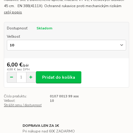
45 cm. EN 388(4111X) Ochranné rukavice proti mechanickým rizikám
celý popis
Dostupnosť
Skladom
Veľkosť
6,00 €
/
pár
4,88 €
bez DPH
Pridať do košíka
Číslo produktu:
0107 0013 99 xxx
Veľkosť:
10
Strážiť cenu / dostupnosť
DOPRAVA LEN ZA 1€
Pri nákupe nad 60€ ZADARMO