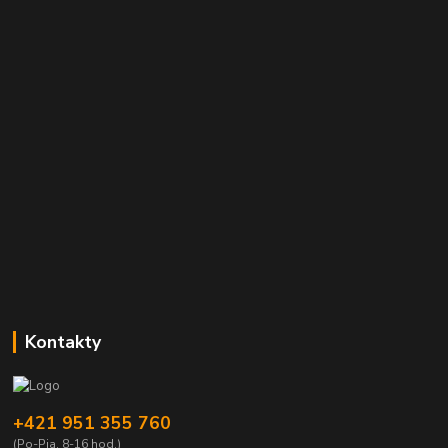
Kontakty
+421 951 355 760
(Po-Pia, 8-16 hod.)