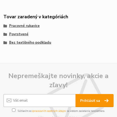
Tovar zaradený v kategóriách
Pracovné rukavice
Povrstvené
Bez textilného podkladu
Nepremeškajte novinky, akcie a
zľavy!
Prihlásiť sa
Súhlasím so
spracovaním osobných údajov
za účelom zasielania newslettera.