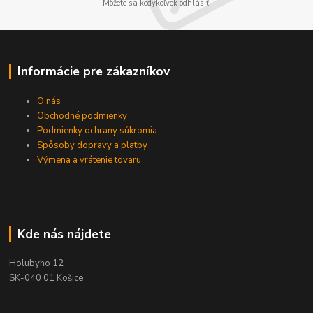
Môžete sa kedykoľvek odhlásiť.
Informácie pre zákazníkov
O nás
Obchodné podmienky
Podmienky ochrany súkromia
Spôsoby dopravy a platby
Výmena a vrátenie tovaru
Kde nás nájdete
Holubyho 12
SK-040 01 Košice