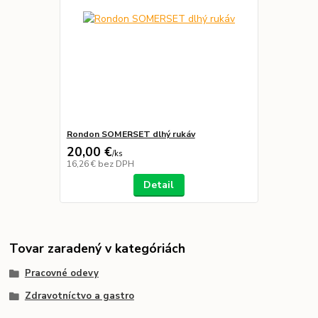
Rondon SOMERSET dlhý rukáv
20,00 €
/
ks
16,26 €
bez DPH
Detail
Tovar zaradený v kategóriách
Pracovné odevy
Zdravotníctvo a gastro