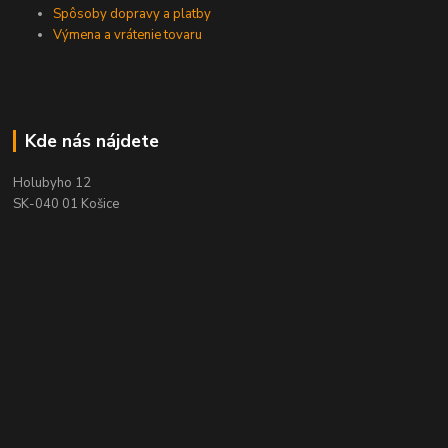
Spôsoby dopravy a platby
Výmena a vrátenie tovaru
Kde nás nájdete
Holubyho 12
SK-040 01 Košice