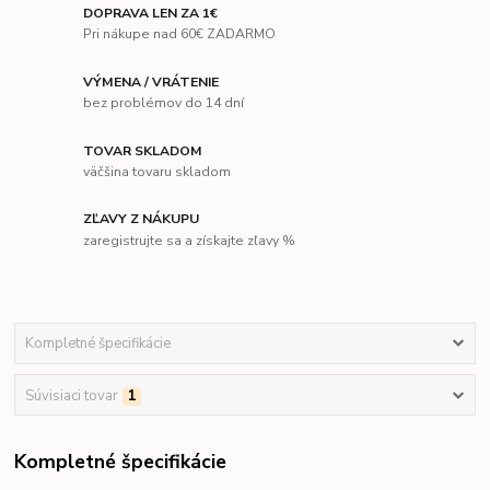
DOPRAVA LEN ZA 1€
Pri nákupe nad 60€ ZADARMO
VÝMENA / VRÁTENIE
bez problémov do 14 dní
TOVAR SKLADOM
väčšina tovaru skladom
ZĽAVY Z NÁKUPU
zaregistrujte sa a získajte zľavy %
Kompletné špecifikácie
Súvisiaci tovar
1
Kompletné špecifikácie