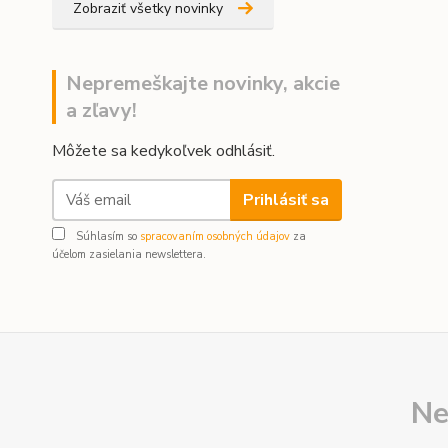
Zobraziť všetky novinky
Nepremeškajte novinky, akcie
a zľavy!
Môžete sa kedykoľvek odhlásiť.
Prihlásiť sa
Súhlasím so
spracovaním osobných údajov
za
účelom zasielania newslettera.
Ne