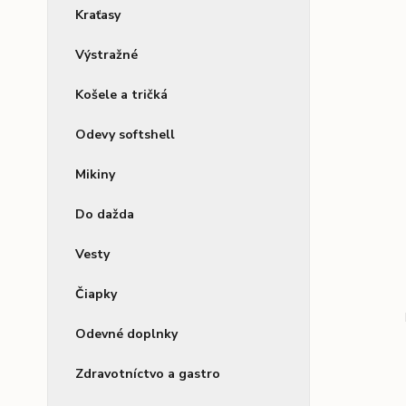
Kraťasy
Výstražné
Košele a tričká
Odevy softshell
Mikiny
Do dažda
Vesty
Čiapky
Odevné doplnky
Zdravotníctvo a gastro