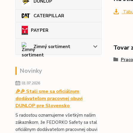
DUNLOP
Tabu
CATERPILLAR
PAYPER
Tovar 
Zimný sortiment
Prac
Novinky
01.07.2026
🎉🎉 Stali sme sa oficiálnym
dodávateľom pracovnej obuvi
DUNLOP pre Slovensko
S radosťou oznamujeme všetkým našim
zákazníkom, že FEDORKO Safety sa stal
oficiálnym dodávateľom pracovnej obuvi