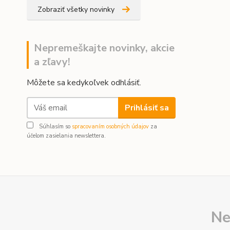
Zobraziť všetky novinky
Nepremeškajte novinky, akcie
a zľavy!
Môžete sa kedykoľvek odhlásiť.
Prihlásiť sa
Súhlasím so
spracovaním osobných údajov
za
účelom zasielania newslettera.
Ne