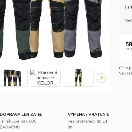
Far
Veľ
58
47,
Číslo p
Veľkosť
DOPRAVA LEN ZA 1€
VÝMENA / VRÁTENIE
Pri nákupe nad 60€
bez problémov do 14
ZADARMO
dní