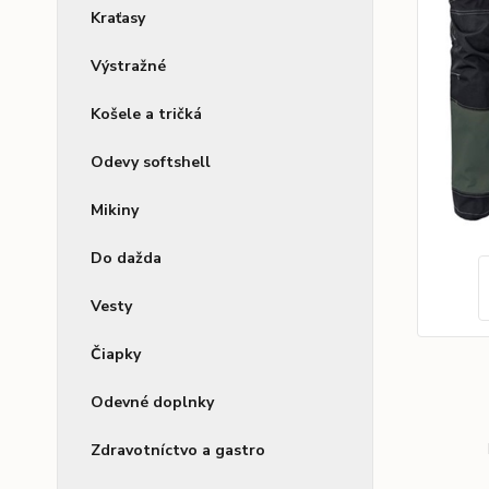
Kraťasy
Výstražné
Košele a tričká
Odevy softshell
Mikiny
Do dažda
Vesty
Čiapky
Odevné doplnky
Zdravotníctvo a gastro