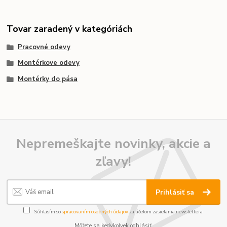
Tovar zaradený v kategóriách
Pracovné odevy
Montérkove odevy
Montérky do pása
Nepremeškajte novinky, akcie a
zľavy!
Prihlásiť sa
Súhlasím so
spracovaním osobných údajov
za účelom zasielania newslettera.
Môžete sa kedykoľvek odhlásiť.