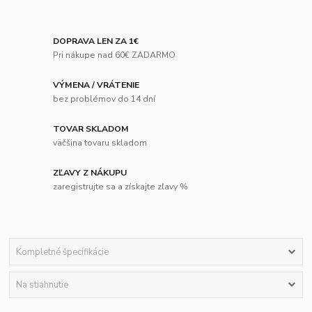
DOPRAVA LEN ZA 1€
Pri nákupe nad 60€ ZADARMO
VÝMENA / VRÁTENIE
bez problémov do 14 dní
TOVAR SKLADOM
väčšina tovaru skladom
ZĽAVY Z NÁKUPU
zaregistrujte sa a získajte zľavy %
Kompletné špecifikácie
Na stiahnutie