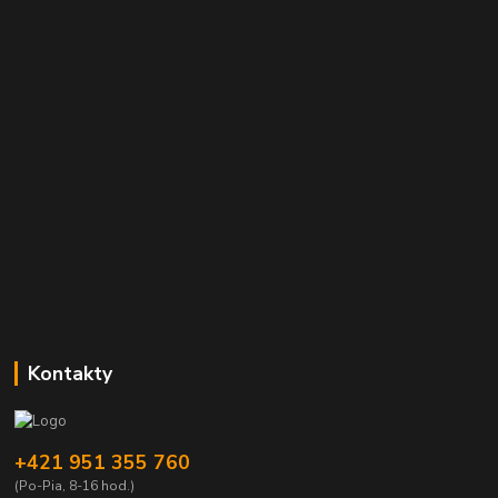
Kontakty
+421 951 355 760
(Po-Pia, 8-16 hod.)