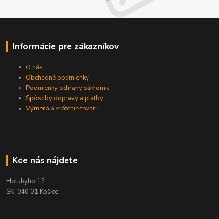
Informácie pre zákazníkov
O nás
Obchodné podmienky
Podmienky ochrany súkromia
Spôsoby dopravy a platby
Výmena a vrátenie tovaru
Kde nás nájdete
Holubyho 12
SK-040 01 Košice