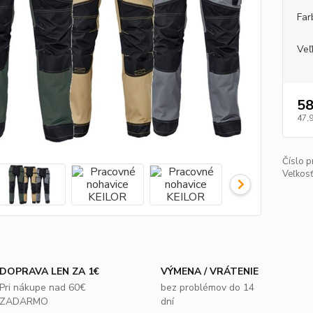
Far
Veľ
58
47,
Číslo p
Veľkosť
DOPRAVA LEN ZA 1€
VÝMENA / VRÁTENIE
Pri nákupe nad 60€
bez problémov do 14
ZADARMO
dní