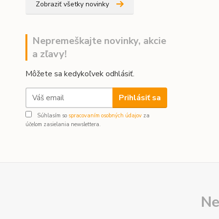
Zobraziť všetky novinky
Nepremeškajte novinky, akcie
a zľavy!
Môžete sa kedykoľvek odhlásiť.
Prihlásiť sa
Súhlasím so
spracovaním osobných údajov
za
účelom zasielania newslettera.
Ne