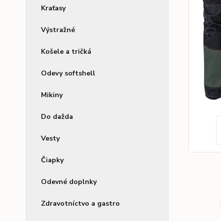
Kraťasy
Výstražné
Košele a tričká
Odevy softshell
Mikiny
Do dažda
Vesty
Čiapky
Odevné doplnky
Zdravotníctvo a gastro