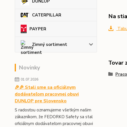
DUNLOP
CATERPILLAR
Na sti
Tabu
PAYPER
Zimný sortiment
Tovar 
Novinky
Prac
01.07.2026
🎉🎉 Stali sme sa oficiálnym
dodávateľom pracovnej obuvi
DUNLOP pre Slovensko
S radosťou oznamujeme všetkým našim
zákazníkom, že FEDORKO Safety sa stal
oficiálnym dodávateľom pracovnej obuvi