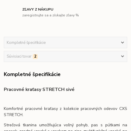
ZĽAVY Z NÁKUPU
zaregistrujte sa a získajte zľavy %
Kompletné špecifikácie
Súvisiaci tovar
2
Kompletné špecifikácie
Pracovné kraťasy STRETCH sivé
Komfortné pracovné kraťasy z kolekcie pracovných odevov CXS
STRETCH.
Strečová tkanina umožňujúca voľný pohyb, pas s pútkami na