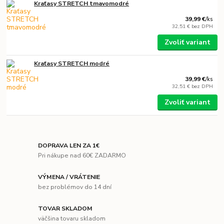
Kraťasy STRETCH tmavomodré
39,99 €
/
ks
32,51 €
bez DPH
Zvoliť variant
Kraťasy STRETCH modré
39,99 €
/
ks
32,51 €
bez DPH
Zvoliť variant
DOPRAVA LEN ZA 1€
Pri nákupe nad 60€ ZADARMO
VÝMENA / VRÁTENIE
bez problémov do 14 dní
TOVAR SKLADOM
väčšina tovaru skladom