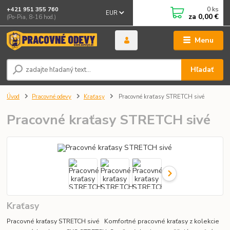
0
ks
+421 951 355 760
EUR
za
0,00 €
(Po-Pia, 8-16 hod.)
Menu
Hľadať
Úvod
Pracovné odevy
Kraťasy
Pracovné kraťasy STRETCH sivé
Pracovné kraťasy STRETCH sivé
Kraťasy
Pracovné kraťasy STRETCH sivé Komfortné pracovné kraťasy z kolekcie