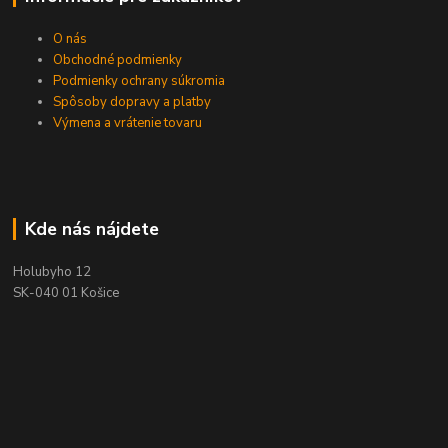
O nás
Obchodné podmienky
Podmienky ochrany súkromia
Spôsoby dopravy a platby
Výmena a vrátenie tovaru
Kde nás nájdete
Holubyho 12
SK-040 01 Košice