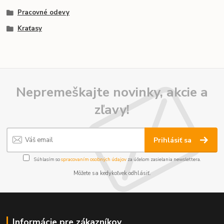
Pracovné odevy
Kraťasy
Nepremeškajte novinky, akcie a
zľavy!
Prihlásiť sa
Súhlasím so
spracovaním osobných údajov
za účelom zasielania newslettera.
Môžete sa kedykoľvek odhlásiť.
Informácie pre zákazníkov