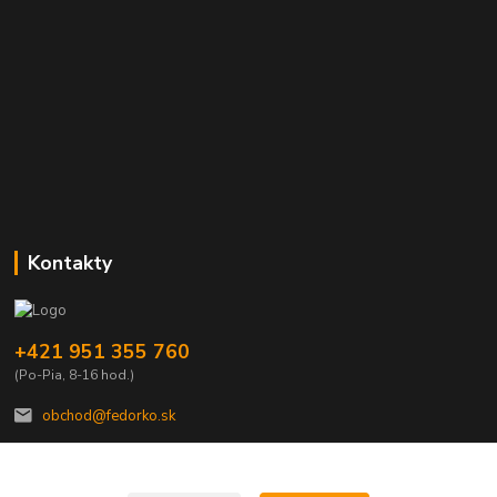
Kontakty
+421 951 355 760
(Po-Pia, 8-16 hod.)
obchod@fedorko.sk