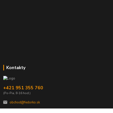
Kontakty
+421 951 355 760
(Po-Pia, 8-16 hod.)
obchod@fedorko.sk