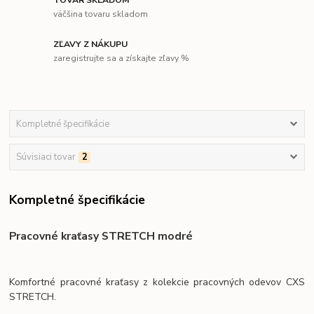
TOVAR SKLADOM
väčšina tovaru skladom
ZĽAVY Z NÁKUPU
zaregistrujte sa a získajte zľavy %
Kompletné špecifikácie
Súvisiaci tovar
2
Kompletné špecifikácie
Pracovné kraťasy STRETCH modré
Komfortné pracovné kraťasy z kolekcie pracovných odevov CXS
STRETCH.