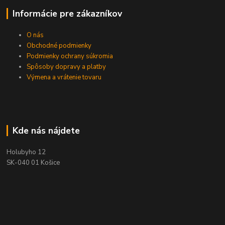
Informácie pre zákazníkov
O nás
Obchodné podmienky
Podmienky ochrany súkromia
Spôsoby dopravy a platby
Výmena a vrátenie tovaru
Kde nás nájdete
Holubyho 12
SK-040 01 Košice