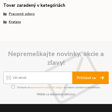
Tovar zaradený v kategóriách
Pracovné odevy
Kraťasy
Nepremeškajte novinky, akcie a
zľavy!
Prihlásiť sa
Súhlasím so
spracovaním osobných údajov
za účelom zasielania newslettera.
Môžete sa kedykoľvek odhlásiť.