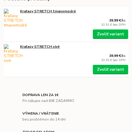
Kraťasy STRETCH tmavomodré
39,99 €
/
ks
32,51 €
bez DPH
Zvoliť variant
Kraťasy STRETCH sivé
39,99 €
/
ks
32,51 €
bez DPH
Zvoliť variant
DOPRAVA LEN ZA 1€
Pri nákupe nad 60€ ZADARMO
VÝMENA / VRÁTENIE
bez problémov do 14 dní