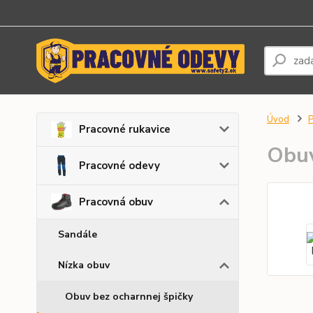
Úvod
P
Pracovné rukavice
Obu
Pracovné odevy
Pracovná obuv
Sandále
Nízka obuv
Obuv bez ocharnnej špičky