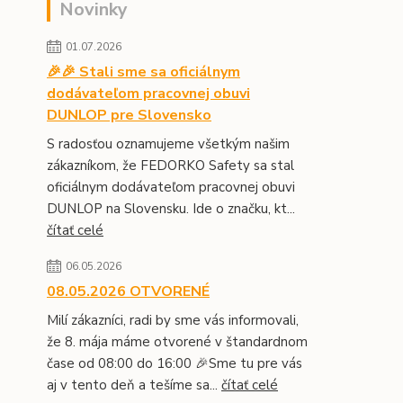
Novinky
01.07.2026
🎉🎉 Stali sme sa oficiálnym
dodávateľom pracovnej obuvi
DUNLOP pre Slovensko
S radosťou oznamujeme všetkým našim
zákazníkom, že FEDORKO Safety sa stal
oficiálnym dodávateľom pracovnej obuvi
DUNLOP na Slovensku. Ide o značku, kt...
čítať celé
06.05.2026
08.05.2026 OTVORENÉ
Milí zákazníci, radi by sme vás informovali,
že 8. mája máme otvorené v štandardnom
čase od 08:00 do 16:00 🎉Sme tu pre vás
aj v tento deň a tešíme sa...
čítať celé