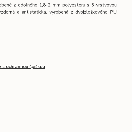
robené z odolného 1,8-2 mm polyesteru s 3-vrstvovou
vzdorná a antistatická, vyrobená z dvojzložkového PU
 s ochrannou špičkou