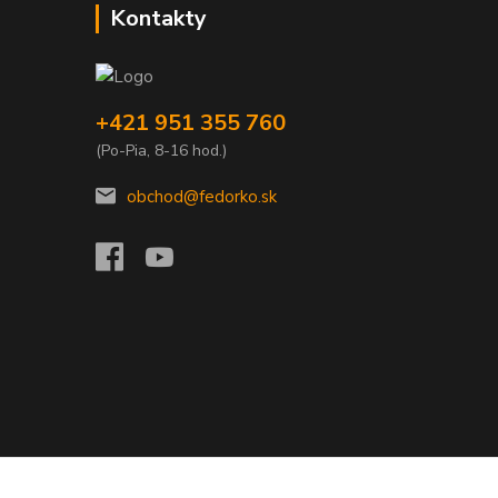
Kontakty
+421 951 355 760
(Po-Pia, 8-16 hod.)
obchod@fedorko.sk