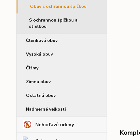
Obuv s ochrannou špičkou
S ochrannou špičkou a
stielkou
Členková obuv
Vysoká obuv
Čižmy
Zimná obuv
Ostatná obuv
Nadmerné veľkosti
Nehorľavé odevy
Komple