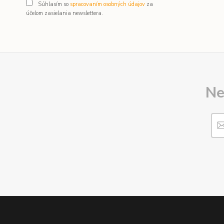
Súhlasím so
spracovaním osobných údajov
za
účelom zasielania newslettera.
Ne