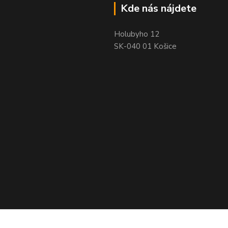
Kde nás nájdete
Holubyho 12
SK-040 01 Košice