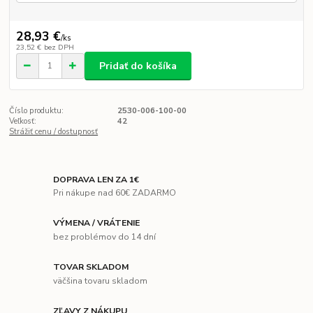
28,93 €
/
ks
23,52 €
bez DPH
Pridať do košíka
Číslo produktu:
2530-006-100-00
Veľkosť:
42
Strážiť cenu / dostupnosť
DOPRAVA LEN ZA 1€
Pri nákupe nad 60€ ZADARMO
VÝMENA / VRÁTENIE
bez problémov do 14 dní
TOVAR SKLADOM
väčšina tovaru skladom
ZĽAVY Z NÁKUPU