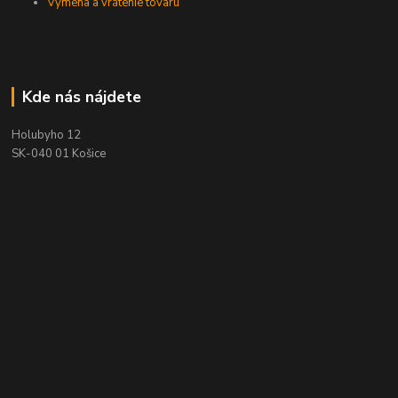
Výmena a vrátenie tovaru
Kde nás nájdete
Holubyho 12
SK-040 01 Košice