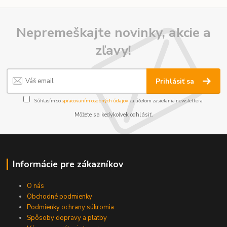
Nepremeškajte novinky, akcie a
zľavy!
Prihlásiť sa
Súhlasím so
spracovaním osobných údajov
za účelom zasielania newslettera.
Môžete sa kedykoľvek odhlásiť.
Informácie pre zákazníkov
O nás
Obchodné podmienky
Podmienky ochrany súkromia
Spôsoby dopravy a platby