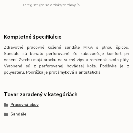
zaregistrujte sa a získajte zľavy %
Kompletné špecifikácie
Zdravotné pracovné kožené sandále MIKA s plnou špicou.
Sandále sú bohato perforované, čo zabezpečuje komfort pri
nosení. Zvrchu majú pracku na suchý zips a remienok okolo päty.
Vyrobené sú z perforovanej hovädzej kože. Podšívka je z
polyesteru. Podrážka je protišmyková a antistatická.
Tovar zaradený v kategóriách
Pracovná obuv
Sandále