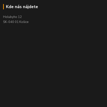
Kde nás nájdete
Holubyho 12
SK-040 01 Košice