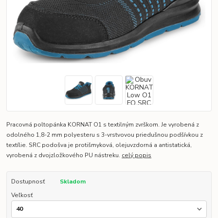
Pracovná poltopánka KORNAT O1 s textilným zvrškom. Je vyrobená z
odolného 1,8-2 mm polyesteru s 3-vrstvovou priedušnou podšívkou z
textílie. SRC podošva je protišmyková, olejuvzdorná a antistatická,
vyrobená z dvojzložkového PU nástreku.
celý popis
Dostupnosť
Skladom
Veľkosť