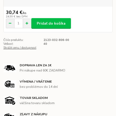
30,74 €
/
ks
24,99 €
bez DPH
Pridať do košíka
Číslo produktu:
2123-032-806-00
Veľkosť:
40
Strážiť cenu / dostupnosť
DOPRAVA LEN ZA 1€
Pri nákupe nad 60€ ZADARMO
VÝMENA / VRÁTENIE
bez problémov do 14 dní
TOVAR SKLADOM
väčšina tovaru skladom
ZĽAVY Z NÁKUPU