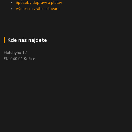
Spôsoby dopravy a platby
Výmena a vrátenie tovaru
Kde nás nájdete
Holubyho 12
SK-040 01 Košice