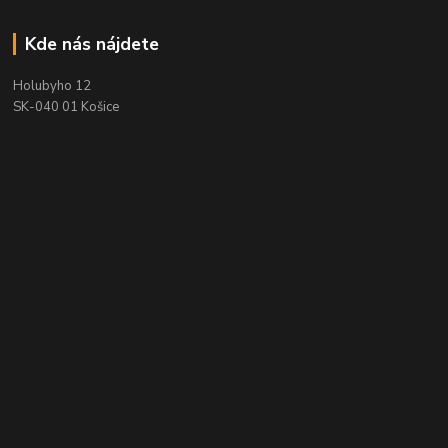
Kde nás nájdete
Holubyho 12
SK-040 01 Košice