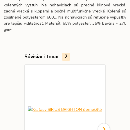
kolenných výztuh. Na nohaviciach sú predné klinové vrecká,
zadné vrecká s klopami a bočné multifunkčné vrecká. Kolená sú
zosilnené polyesterom 600D. Na nohaviciach sú reflexné výpustky
pre lepšiu viditeľnosť. Materiál: 65% polyester, 35% bavlna - 270
g/m²
Súvisiaci tovar
2