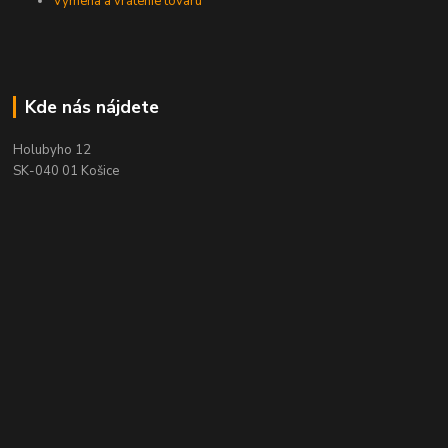
Výmena a vrátenie tovaru
Kde nás nájdete
Holubyho 12
SK-040 01 Košice