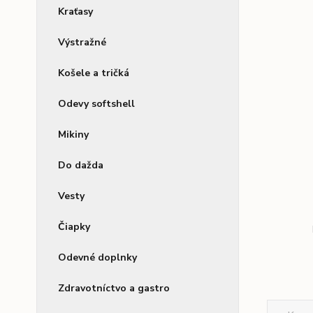
Kraťasy
Výstražné
Košele a tričká
Odevy softshell
Mikiny
Do dažda
Vesty
Čiapky
Odevné doplnky
Zdravotníctvo a gastro