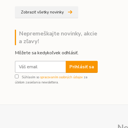
Zobraziť všetky novinky
Nepremeškajte novinky, akcie
a zľavy!
Môžete sa kedykoľvek odhlásiť.
Prihlásiť sa
Súhlasím so
spracovaním osobných údajov
za
účelom zasielania newslettera.
Ne