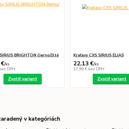
 SIRIUS BRIGHTON čierno/žlté
Kraťasy CXS SIRIUS ELIAS
 €
22,13 €
/
ks
/
ks
bez DPH
17,99 €
bez DPH
Zvoliť variant
Zvoliť variant
zaradený v kategóriách