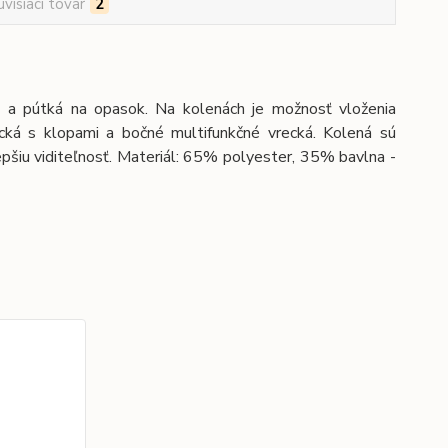
úvisiaci tovar
2
 pútká na opasok. Na kolenách je možnosť vloženia
ecká s klopami a bočné multifunkčné vrecká. Kolená sú
pšiu viditeľnosť. Materiál: 65% polyester, 35% bavlna -