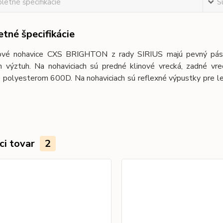
etné špecifikácie
S
tné špecifikácie
vé nohavice CXS BRIGHTON z rady SIRIUS majú pevný pás a
h výztuh. Na nohaviciach sú predné klinové vrecká, zadné vr
 polyesterom 600D. Na nohaviciach sú reflexné výpustky pre le
ci tovar
2