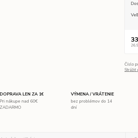
Dos
Veľ
33
26,
Číslo p
Strážiť
DOPRAVA LEN ZA 1€
VÝMENA / VRÁTENIE
Pri nákupe nad 60€
bez problémov do 14
ZADARMO
dní