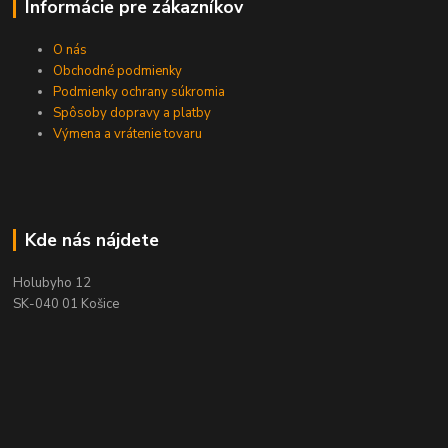
Informácie pre zákazníkov
O nás
Obchodné podmienky
Podmienky ochrany súkromia
Spôsoby dopravy a platby
Výmena a vrátenie tovaru
Kde nás nájdete
Holubyho 12
SK-040 01 Košice