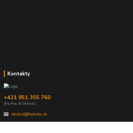
Kontakty
+421 951 355 760
(Po-Pia, 8-16 hod.)
obchod@fedorko.sk