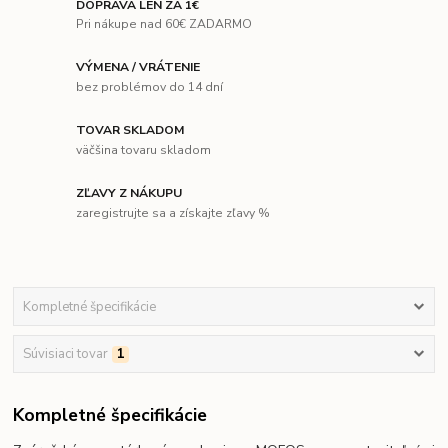
DOPRAVA LEN ZA 1€
Pri nákupe nad 60€ ZADARMO
VÝMENA / VRÁTENIE
bez problémov do 14 dní
TOVAR SKLADOM
väčšina tovaru skladom
ZĽAVY Z NÁKUPU
zaregistrujte sa a získajte zľavy %
Kompletné špecifikácie
Súvisiaci tovar
1
Kompletné špecifikácie