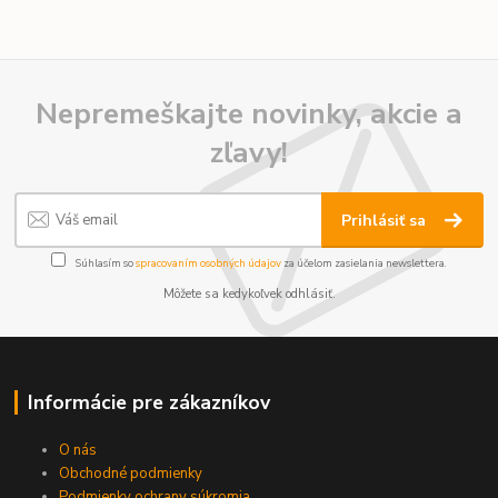
Nepremeškajte novinky, akcie a
zľavy!
Prihlásiť sa
Súhlasím so
spracovaním osobných údajov
za účelom zasielania newslettera.
Môžete sa kedykoľvek odhlásiť.
Informácie pre zákazníkov
O nás
Obchodné podmienky
Podmienky ochrany súkromia