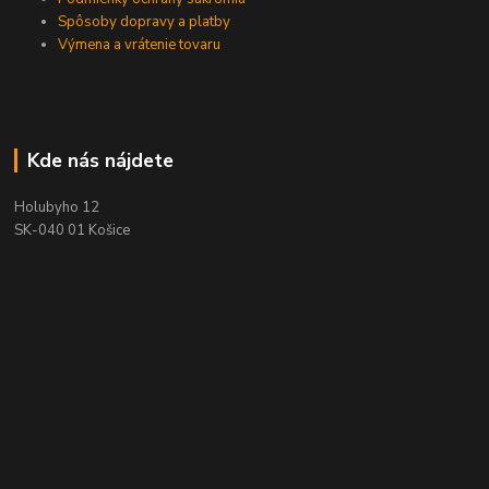
Spôsoby dopravy a platby
Výmena a vrátenie tovaru
Kde nás nájdete
Holubyho 12
SK-040 01 Košice