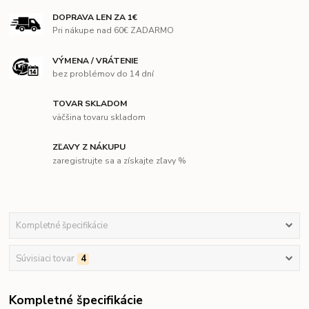
DOPRAVA LEN ZA 1€
Pri nákupe nad 60€ ZADARMO
VÝMENA / VRÁTENIE
bez problémov do 14 dní
TOVAR SKLADOM
väčšina tovaru skladom
ZĽAVY Z NÁKUPU
zaregistrujte sa a získajte zľavy %
Kompletné špecifikácie
Súvisiaci tovar
4
Kompletné špecifikácie