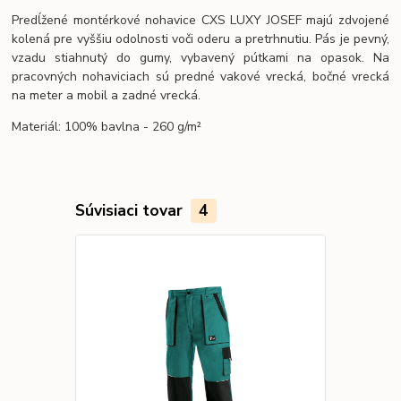
Predĺžené montérkové nohavice CXS LUXY JOSEF majú zdvojené
kolená pre vyššiu odolnosti voči oderu a pretrhnutiu. Pás je pevný,
vzadu stiahnutý do gumy, vybavený pútkami na opasok. Na
pracovných nohaviciach sú predné vakové vrecká, bočné vrecká
na meter a mobil a zadné vrecká.
Materiál: 100% bavlna - 260 g/m²
Súvisiaci tovar
4