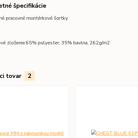
tné špecifikácie
hé pracovné montérkové šortky.
vé zloženie:
65% polyester, 35% bavlna, 262g/m2
ci tovar
2