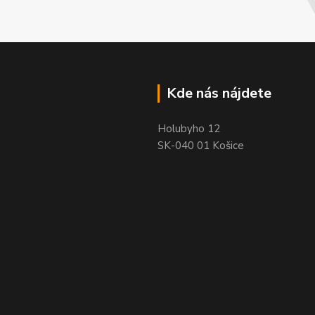
Kde nás nájdete
Holubyho 12
SK-040 01 Košice