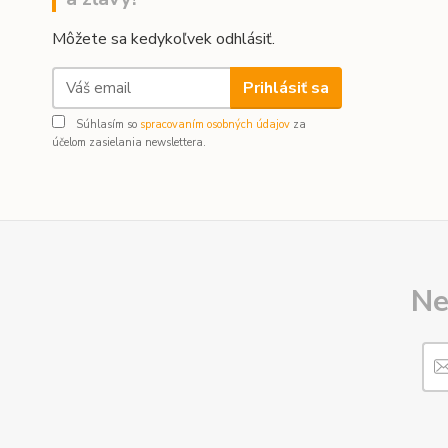
Môžete sa kedykoľvek odhlásiť.
Prihlásiť sa
Súhlasím so
spracovaním osobných údajov
za
účelom zasielania newslettera.
Ne