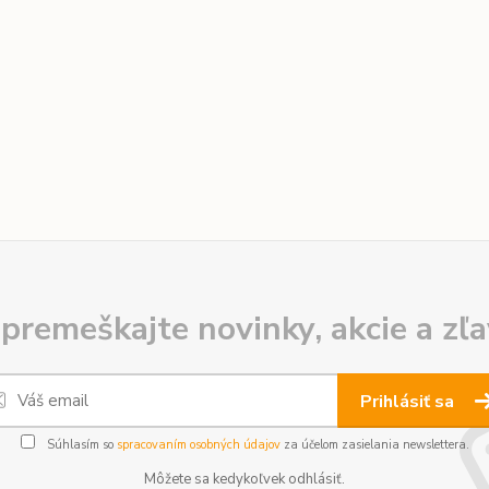
premeškajte novinky, akcie a zľa
Prihlásiť sa
Súhlasím so
spracovaním osobných údajov
za účelom zasielania newslettera.
Môžete sa kedykoľvek odhlásiť.