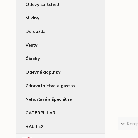
Odevy softshell
Mikiny
Do dažda
Vesty
Čiapky
Odevné doplnky
Zdravotníctvo a gastro
Nehorľavé a špeciálne
CATERPILLAR
Kompl
RAUTEX