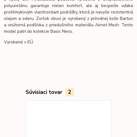
polyuretánu garantuje nielen komfort, ale aj bezpečie vďaka
protišmykovým vlastnostiam podrážky, ktorá je navyše rezistentná
olejom a oderu. Zvršok obuvi je vyrobený z prírodnej kože Barton
a vnútorná podšívka z priedušného materiálu Airnet Mesh. Tento
model patrí do kolekcie Basic Neos.
Vyrobené v EÚ.
Súvisiaci tovar
2