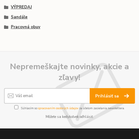
VÝPREDAJ
Sandále
Pracovná obuv
Nepremeškajte novinky, akcie a
zľavy!
Prihlásiť sa
Súhlasím so
spracovaním osobných údajov
za účelom zasielania newslettera.
Môžete sa kedykoľvek odhlásiť.