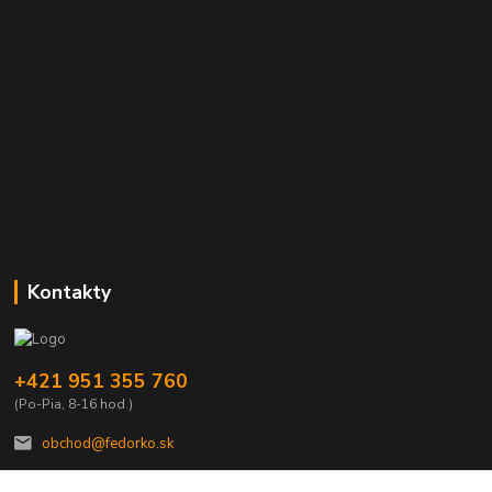
Kontakty
+421 951 355 760
(Po-Pia, 8-16 hod.)
obchod@fedorko.sk