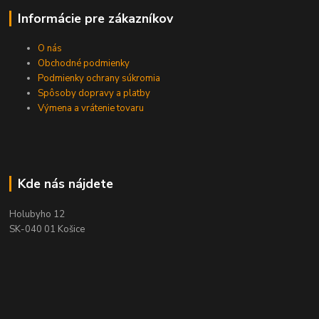
Informácie pre zákazníkov
O nás
Obchodné podmienky
Podmienky ochrany súkromia
Spôsoby dopravy a platby
Výmena a vrátenie tovaru
Kde nás nájdete
Holubyho 12
SK-040 01 Košice