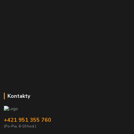
Kontakty
+421 951 355 760
(Po-Pia, 8-16 hod.)