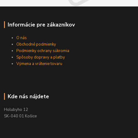
Informácie pre zákazníkov
O nás
Obchodné podmienky
Podmienky ochrany súkromia
Spôsoby dopravy a platby
Výmena a vrátenie tovaru
Kde nás nájdete
Holubyho 12
SK-040 01 Košice