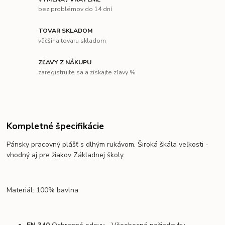
bez problémov do 14 dní
TOVAR SKLADOM
väčšina tovaru skladom
ZĽAVY Z NÁKUPU
zaregistrujte sa a získajte zľavy %
Kompletné špecifikácie
Pánsky pracovný plášť s dlhým rukávom. Široká škála veľkosti -
vhodný aj pre žiakov Základnej školy.
Materiál: 100% bavlna