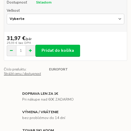
Dostupnosť
Skladom
Veľkosť
31,97 €
/
pár
25,99 €
bez DPH
Pridať do košíka
Číslo produktu:
EUROFORT
Strážiť cenu / dostupnosť
DOPRAVA LEN ZA 1€
Pri nákupe nad 60€ ZADARMO
VÝMENA / VRÁTENIE
bez problémov do 14 dní
TOVAR SKLADOM