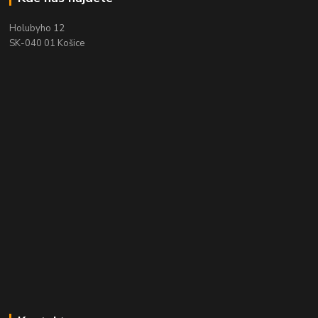
Holubyho 12
SK-040 01 Košice