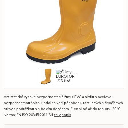
Antistatické vysoké bezpečnostné čižmy z PVC a nitrilu s oceľovou
bezpečnostnou špicou, odolné voči pôsobeniu rastlinných a živočíšnych
tukov s podrážkou s hlbokým dezénom. Flexibilné až do teploty -20°C.
Norma: EN ISO 20345:2011 S4
celý popis