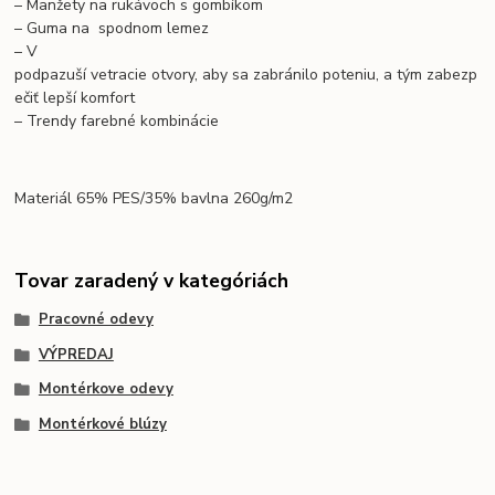
– Manžety na rukávoch s gombíkom
– Guma na spodnom lemez
– V
podpazuší vetracie otvory, aby sa zabránilo poteniu, a tým zabezp
ečiť lepší komfort
– Trendy farebné kombinácie
Materiál 65% PES/35% bavlna 260g/m2
Tovar zaradený v kategóriách
Pracovné odevy
VÝPREDAJ
Montérkove odevy
Montérkové blúzy