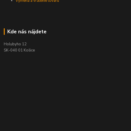
Výmena a vrátenie tovaru
Kde nás nájdete
Holubyho 12
SK-040 01 Košice