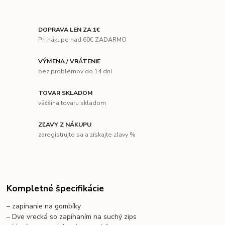
DOPRAVA LEN ZA 1€
Pri nákupe nad 60€ ZADARMO
VÝMENA / VRÁTENIE
bez problémov do 14 dní
TOVAR SKLADOM
väčšina tovaru skladom
ZĽAVY Z NÁKUPU
zaregistrujte sa a získajte zľavy %
Kompletné špecifikácie
–
zapínanie na gombíky
– Dve vrecká so zapínaním na suchý zips