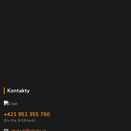
Kontakty
+421 951 355 760
(Po-Pia, 8-16 hod.)