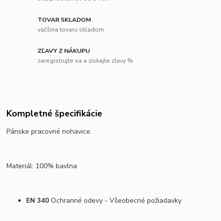
TOVAR SKLADOM
väčšina tovaru skladom
ZĽAVY Z NÁKUPU
zaregistrujte sa a získajte zľavy %
Kompletné špecifikácie
Pánske pracovné nohavice.
Materiál: 100% bavlna
EN 340
Ochranné odevy - Všeobecné požiadavky