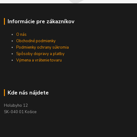
Informácie pre zákazníkov
O nás
Obchodné podmienky
Podmienky ochrany súkromia
Spôsoby dopravy a platby
Výmena a vrátenie tovaru
Kde nás nájdete
Holubyho 12
SK-040 01 Košice