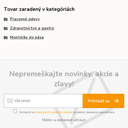
Tovar zaradený v kategóriách
Pracovné odevy
Zdravotníctvo a gastro
Montérky do pása
Nepremeškajte novinky, akcie a
zľavy!
Prihlásiť sa
Súhlasím so
spracovaním osobných údajov
za účelom zasielania newslettera.
Môžete sa kedykoľvek odhlásiť.