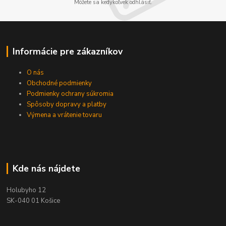
Môžete sa kedykoľvek odhlásiť.
Informácie pre zákazníkov
O nás
Obchodné podmienky
Podmienky ochrany súkromia
Spôsoby dopravy a platby
Výmena a vrátenie tovaru
Kde nás nájdete
Holubyho 12
SK-040 01 Košice