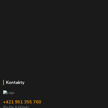
Kontakty
+421 951 355 760
(Po-Pia, 8-16 hod.)